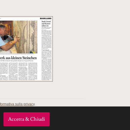
nformativa sulla privacy
.
.
Accetta & Chiudi