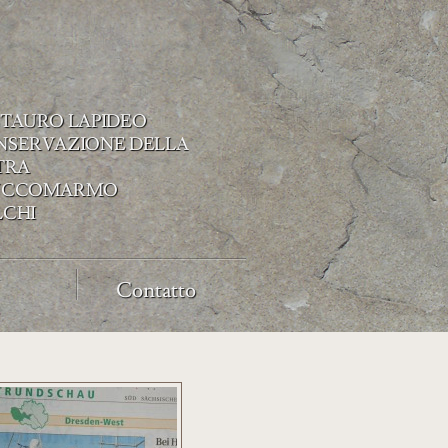
TAURO LAPIDEO
NSERVAZIONE DELLA
TRA
UCCOMARMO
LCHI
Contatto