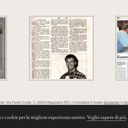
eld. Via Paolo Costa, 3, 29010 Agazzano (PC). Consultare il nostro
disclaimer
e
l'i
 i cookie per la migliore esperienza utente
.
Voglio sapere di più