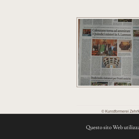
© Kunstformerei Zehrf
Questo sito Web utilizza